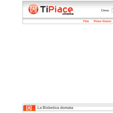
Cerca
Film
Prime Visioni
La Bisbetica domata