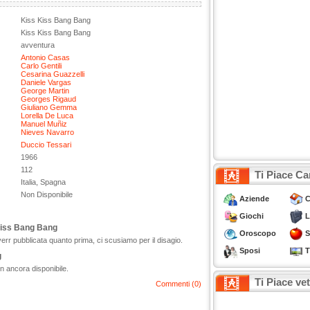
Kiss Kiss Bang Bang
Kiss Kiss Bang Bang
avventura
Antonio Casas
Carlo Gentili
Cesarina Guazzelli
Daniele Vargas
George Martin
Georges Rigaud
Giuliano Gemma
Lorella De Luca
Manuel Muñiz
Nieves Navarro
Duccio Tessari
1966
112
Ti Piace Ca
Italia, Spagna
Non Disponibile
Aziende
C
Giochi
L
Kiss Bang Bang
Oroscopo
S
rr pubblicata quanto prima, ci scusiamo per il disagio.
Sposi
T
g
on ancora disponibile.
Ti Piace ve
Commenti (0)