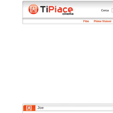
Cerca
Film
Prime Visioni
Joe