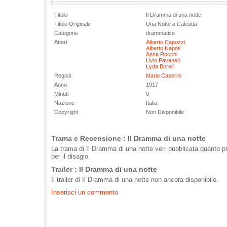
Titolo
Il Dramma di una notte
Titolo Originale
Una Notte a Calcutta
Categorie
drammatico
Attori
Alberto Capozzi
Alberto Nepoti
Anna Rocchi
Livio Pavanelli
Lyda Borelli
Registi
Mario Caserini
Anno
1917
Minuti
0
Nazione
Italia
Copyright
Non Disponibile
Trama e Recensione : Il Dramma di una notte
La trama di Il Dramma di una notte verr pubblicata quanto 
per il disagio.
Trailer : Il Dramma di una notte
Il trailer di Il Dramma di una notte non ancora disponibile.
Inserisci un commento