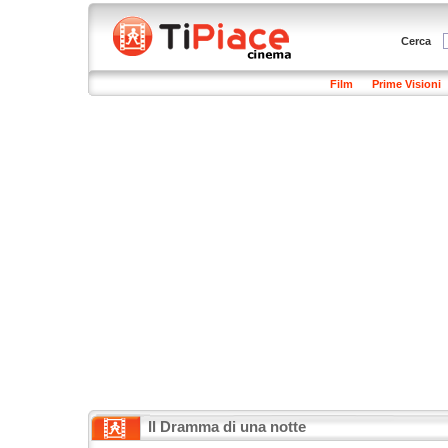
Cerca
Film
Prime Visioni
Il Dramma di una notte