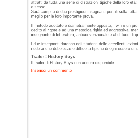
attratti da tutta una serie di distrazioni tipiche della loro età
e sesso.
Sarà compito di due prestigiosi insegnanti portali sulla retta 
meglio per la loro importante prova.
Il metodo adottato è diametralmente opposto, Irwin è un pro
dedito al rigore e ad una metodica rigida ed aggressiva, me
insegnante di letteratura, anticonvenzionale e al di fuori di 
I due insegnanti daranno agli studenti delle eccellenti lezion
nudo anche debolezze e difficoltà tipiche di ogni essere um
Trailer : History Boys
Il trailer di History Boys non ancora disponibile.
Inserisci un commento