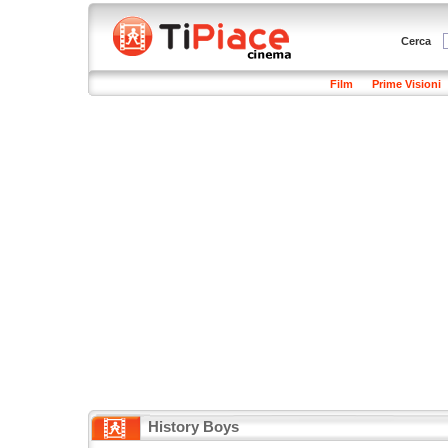
Cerca
Film
Prime Visioni
History Boys