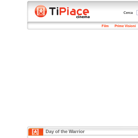
Cerca
Film
Prime Visioni
Day of the Warrior