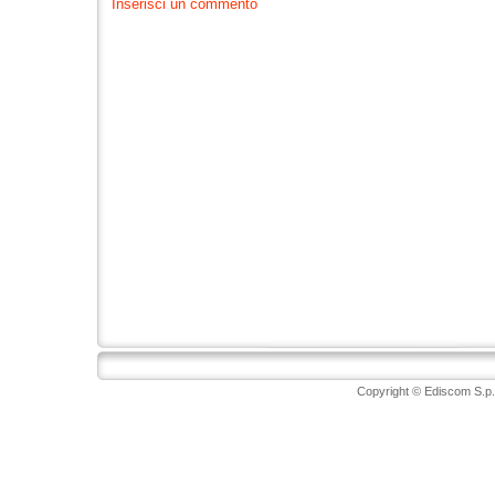
Inserisci un commento
Copyright © Ediscom S.p