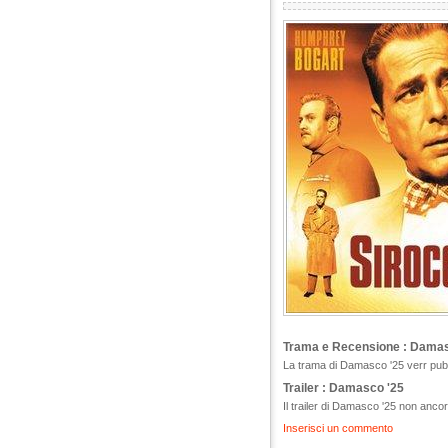
Trama e Recensione : Damas
La trama di Damasco '25 verr pubbl
Trailer : Damasco '25
Il trailer di Damasco '25 non ancor
Inserisci un commento