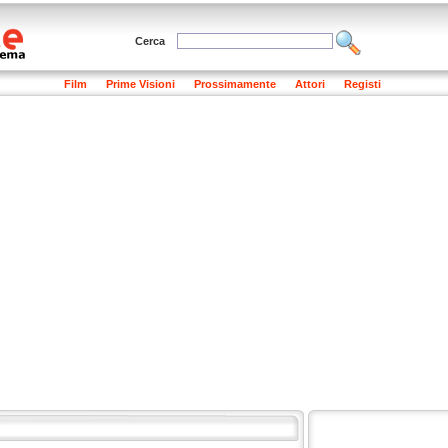
Cerca
Film
Prime Visioni
Prossimamente
Attori
Registi