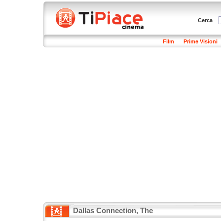
Cerca
Film
Prime Visioni
Dallas Connection, The