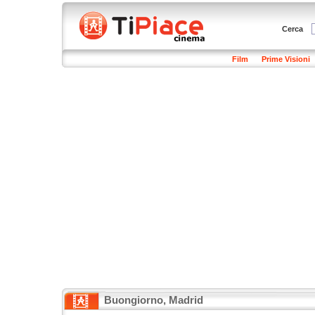
Cerca
Film
Prime Visioni
Buongiorno, Madrid