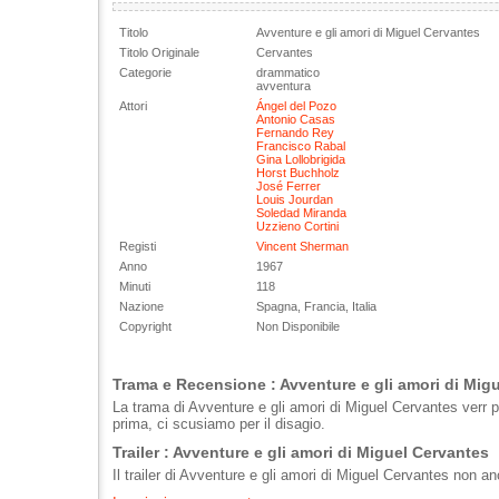
Titolo
Avventure e gli amori di Miguel Cervantes
Titolo Originale
Cervantes
Categorie
drammatico
avventura
Attori
Ángel del Pozo
Antonio Casas
Fernando Rey
Francisco Rabal
Gina Lollobrigida
Horst Buchholz
José Ferrer
Louis Jourdan
Soledad Miranda
Uzzieno Cortini
Registi
Vincent Sherman
Anno
1967
Minuti
118
Nazione
Spagna, Francia, Italia
Copyright
Non Disponibile
Trama e Recensione : Avventure e gli amori di Mig
La trama di Avventure e gli amori di Miguel Cervantes verr 
prima, ci scusiamo per il disagio.
Trailer : Avventure e gli amori di Miguel Cervantes
Il trailer di Avventure e gli amori di Miguel Cervantes non an