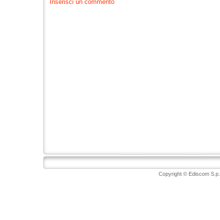
Inserisci un commento
Copyright © Ediscom S.p